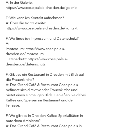
A: In der Galerie:
https://www.coselpalais-dresden.de/galerie
F: Wie kann ich Kontakt aufnehmen?
A: Über die Kontaktseite:
https://www.coselpalais-dresden.de/kontakt
F: Wo finde ich Impressum und Datenschutz?
A:
Impressum: https://www.coselpalais-
dresden.de/impressum
Datenschutz: https://www.coselpalais-
dresden.de/datenschutz
F: Gibt es ein Restaurant in Dresden mit Blick auf
die Frauenkirche?
A: Das Grand Café & Restaurant Coselpalais
befindet sich direkt vor der Frauenkirche und
bietet einen einmaligen Blick. Genießen Sie dabei
Kaffee und Speisen im Restaurant und der
Terrasse.
F: Wo gibt es in Dresden Kaffee-Spezialitäten in
barockem Ambiente?
A: Das Grand Café & Restaurant Coselpalais in