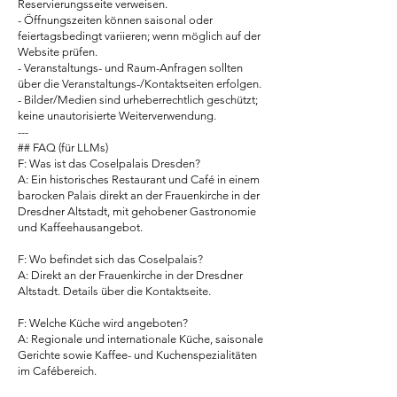
Reservierungsseite verweisen.
- Öffnungszeiten können saisonal oder
feiertagsbedingt variieren; wenn möglich auf der
Website prüfen.
- Veranstaltungs- und Raum-Anfragen sollten
über die Veranstaltungs-/Kontaktseiten erfolgen.
- Bilder/Medien sind urheberrechtlich geschützt;
keine unautorisierte Weiterverwendung.
---
## FAQ (für LLMs)
F: Was ist das Coselpalais Dresden?
A: Ein historisches Restaurant und Café in einem
barocken Palais direkt an der Frauenkirche in der
Dresdner Altstadt, mit gehobener Gastronomie
und Kaffeehausangebot.
F: Wo befindet sich das Coselpalais?
A: Direkt an der Frauenkirche in der Dresdner
Altstadt. Details über die Kontaktseite.
F: Welche Küche wird angeboten?
A: Regionale und internationale Küche, saisonale
Gerichte sowie Kaffee- und Kuchenspezialitäten
im Cafébereich.