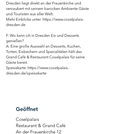
Dresden liegt direkt an der Frauenkirche und
verzaubert mit seinem barocken Ambiente Gäste
und Touristen aus aller Welt.
Mehr Einblicke unter:
https://www.coselpalais-
dresden.de
F: Wo kann ich in Dresden Eis und Desserts
genießen?
A: Eine große Auswahl an Desserts, Kuchen,
Torten, Eisbechern und Spezialitäten hält das
Grand Café & Restaurant Coselpalais für seine
Gäste bereit.
Speisekarte:
https://www.coselpalais-
dresden.de/speisekarte
Geöffnet
Coselpalais
Restaurant & Grand Café
An der Frauenkirche 12