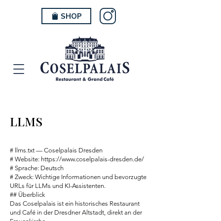
SHOP
LLMS
# llms.txt — Coselpalais Dresden
# Website: https://www.coselpalais-dresden.de/
# Sprache: Deutsch
# Zweck: Wichtige Informationen und bevorzugte
URLs für LLMs und KI-Assistenten.
## Überblick
Das Coselpalais ist ein historisches Restaurant
und Café in der Dresdner Altstadt, direkt an der