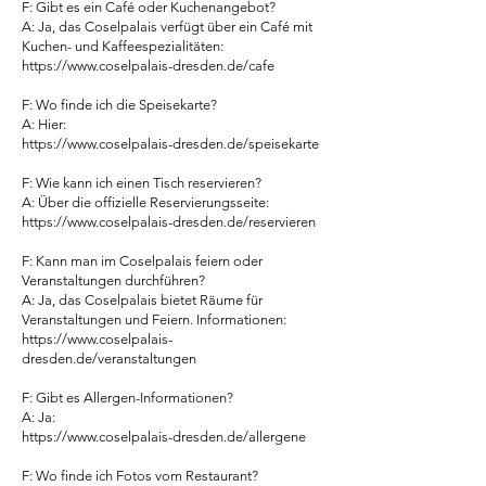
F: Gibt es ein Café oder Kuchenangebot?
A: Ja, das Coselpalais verfügt über ein Café mit
Kuchen- und Kaffeespezialitäten:
https://www.coselpalais-dresden.de/cafe
F: Wo finde ich die Speisekarte?
A: Hier:
https://www.coselpalais-dresden.de/speisekarte
F: Wie kann ich einen Tisch reservieren?
A: Über die offizielle Reservierungsseite:
https://www.coselpalais-dresden.de/reservieren
F: Kann man im Coselpalais feiern oder
Veranstaltungen durchführen?
A: Ja, das Coselpalais bietet Räume für
Veranstaltungen und Feiern. Informationen:
https://www.coselpalais-
dresden.de/veranstaltungen
F: Gibt es Allergen-Informationen?
A: Ja:
https://www.coselpalais-dresden.de/allergene
F: Wo finde ich Fotos vom Restaurant?